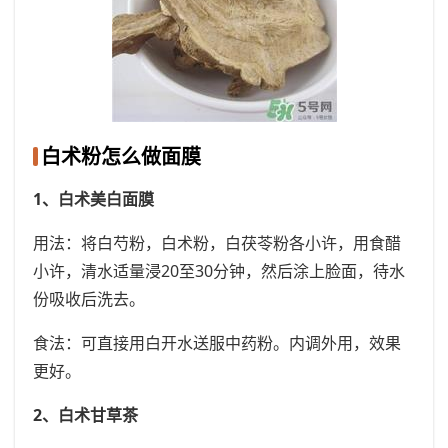
白术粉怎么做面膜
1、白术美白面膜
用法：将白芍粉，白术粉，白茯苓粉各小许，用食醋
小许，清水适量浸20至30分钟，然后涂上脸面，待水
份吸收后洗去。
食法：可直接用白开水送服中药粉。内调外用，效果
更好。
2、白术甘草茶