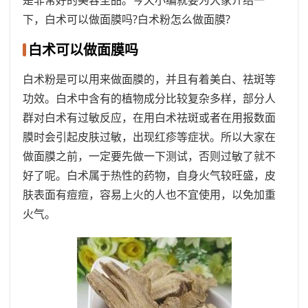
下，白术可以做面膜吗?白术粉怎么做面膜?
白术可以做面膜吗
白术粉是可以用来做面膜的，并且有着美白、祛斑等
功效。白术中含有的植物成分比较复杂多样，部分人
群对白术有过敏反应，在用白术祛斑或者在用报数面
膜时会引起皮肤过敏，出现红疹等症状。所以大家在
做面膜之前，一定要先做一下测试，否则过敏了就不
好了呢。白术属于热性的药物，自身火气较旺盛，皮
肤表面有痘痘，容易上火的人也不宜使用，以免加重
火气。