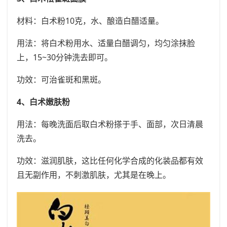
材料：白术粉10克，水、酿造白醋适量。
用法：将白术粉用水、适量白醋调匀，均匀涂抹脸
上，15~30分钟洗去即可。
功效：可治雀斑和黑斑。
4、白术嫩肤粉
用法：每晚洗面后取白术粉搽于手、面部，次日清晨
洗去。
功效：滋润肌肤，这比任何化学合成的化装品都有效
且无副作用，不刺激肌肤，尤其是在晚上。