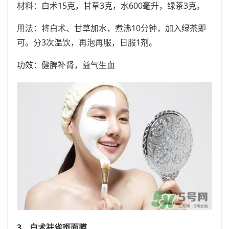
材料：白术15克，甘草3克，水600毫升，绿茶3克。
用法：将白术、甘草加水，煮沸10分钟，加入绿茶即
可。分3次温饮，再泡再服，日服1剂。
功效：健脾补肾，益气生血
3、白术祛雀斑面膜