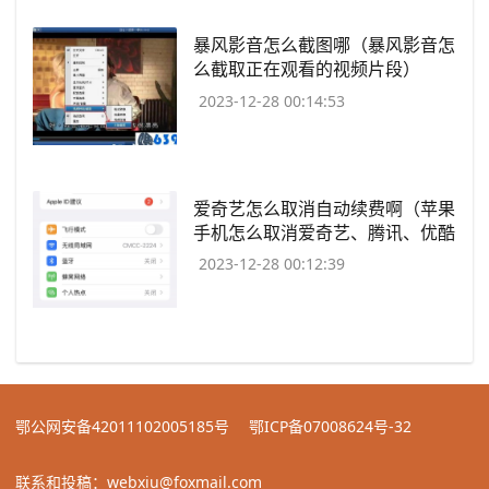
​暴风影音怎么截图哪（暴风影音怎
么截取正在观看的视频片段）
2023-12-28 00:14:53
​爱奇艺怎么取消自动续费啊（苹果
手机怎么取消爱奇艺、腾讯、优酷
会员的自动续
2023-12-28 00:12:39
鄂公网安备42011102005185号
鄂ICP备07008624号-32
联系和投稿：webxiu@foxmail.com