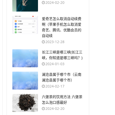
2024-02-20
​爱奇艺怎么取消自动续费
啊（苹果手机怎么取消爱
奇艺、腾讯、优酷会员的
自动续
2023-12-28
​长江三峡是哪三峡(长江三
峡，你知道是哪三峡吗？)
2024-01-03
​澜沧县属于哪个市（云南
澜沧县属于哪个市）
2024-02-17
​六堡茶的饮用方法 六堡茶
怎么泡口感最好
2024-02-20