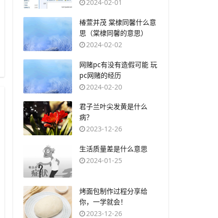
2024-02-01
​椿萱并茂 棠棣同馨什么意
思（棠棣同馨的意思）
2024-02-02
​网赌pc有没有造假可能 玩
pc网赌的经历
2024-02-20
​君子兰叶尖发黄是什么
病？
2023-12-26
​生活质量差是什么意思
2024-01-25
​烤面包制作过程分享给
你，一学就会！
2023-12-26