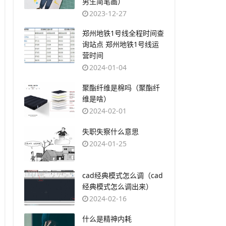
男生简笔画）
2023-12-27
​郑州地铁1号线全程时间查
询站点 郑州地铁1号线运
营时间
2024-01-04
​聚酯纤维是棉吗（聚酯纤
维是啥）
2024-02-01
​失职失察什么意思
2024-01-25
​cad经典模式怎么调（cad
经典模式怎么调出来）
2024-02-16
​什么是精神内耗