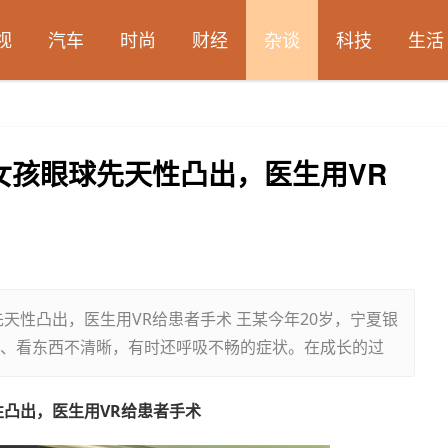
视
汽车
时尚
财经
杂谈
科技
生活
！女孩眼球先天性凸出，医生用VR
天性凸出，医生用VR给患者手术 王某今年20岁，宁夏银
、看东西不清晰，有时还呼吸不畅的症状。在成长的过
性凸出，医生用VR给患者手术