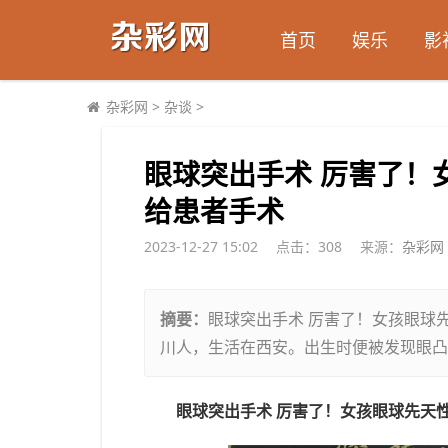
首页
娱乐
影
杂彩网
>
杂谈
>
​眼球突出手术 厉害了
给患者手术
2023-12-27 15:02
点击：
308
来源：
杂彩网
摘要：
眼球突出手术 厉害了！女孩眼球先
川人，生活在西安。出生时便被发现眼凸
眼球突出手术 厉害了！女孩眼球先天