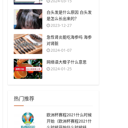
2024-03-15
​白头发是什么原因 白头发
是怎么长出来的？
2023-12-27
​急性肾炎能吃海参吗 海参
对肾脏
2024-01-07
​网络语大橙子什么意思
2024-01-25
热门推荐
​欧洲杯赛程2021什么时候
开始（欧洲杯赛程2021什
么时候开始什么时候结