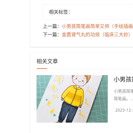
相关标签：
上一篇：
​小男孩简笔画简单又帅（手绘插
下一篇：
​金匮肾气丸的功效（临床三大妙）
相关文章
小男孩简
简笔画。..
2023-12-