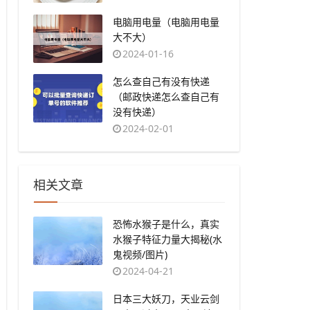
​电脑用电量（电脑用电量
大不大）
2024-01-16
​怎么查自己有没有快递
（邮政快递怎么查自己有
没有快递）
2024-02-01
相关文章
恐怖水猴子是什么，真实
水猴子特征力量大揭秘(水
鬼视频/图片)
2024-04-21
日本三大妖刀，天业云剑