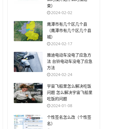
束）
2024-02-02
​鹰潭市有几个区几个县
（鹰潭市有几个区几个县
城）
2024-02-17
​雅迪电动车没电了应急方
法 台铃电动车没电了应急
方法
2024-02-24
​宇宙飞船里怎么解决吃饭
问题 怎么解决宇宙飞船里
吃饭的问题
2024-01-08
​个性签名怎么改（个性签
名）