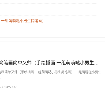
画 一组萌萌哒小男生简笔画）
​小男孩简笔画简单又帅（手绘插画 一组萌萌哒小男生简笔画）
笔画简单又帅（手绘插画 一组萌萌哒小男生简笔画） 一组萌萌哒小男生
.
27 14:59:48