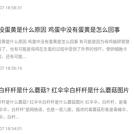
07 18:58:31
里没蛋黄是什么原因 鸡蛋中没有蛋黄是怎么回事
蛋黄是什么原因 鸡蛋中没有蛋黄是怎么回事 有可能是因为母鸡输卵管狭
塞了，也有可能是母鸡在生蛋的过程中受到了外界的惊吓，使卵细胞卡
，还有可能...
07 18:56:16
伞白杆杆是什么蘑菇? 红伞伞白杆杆是什么蘑菇图片
杆杆是什么蘑菇? 红伞伞白杆杆是什么蘑菇图片 红伞伞，白杆杆，是毒
红伞伞，白杆杆”是网络语，也是一首儿歌，描述的毒蘑菇形象是毒蝇伞，
，白杆...
07 18:54:01