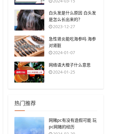
2024-03-15
​白头发是什么原因 白头发
是怎么长出来的？
2023-12-27
​急性肾炎能吃海参吗 海参
对肾脏
2024-01-07
​网络语大橙子什么意思
2024-01-25
热门推荐
​网赌pc有没有造假可能 玩
pc网赌的经历
2024-02-20