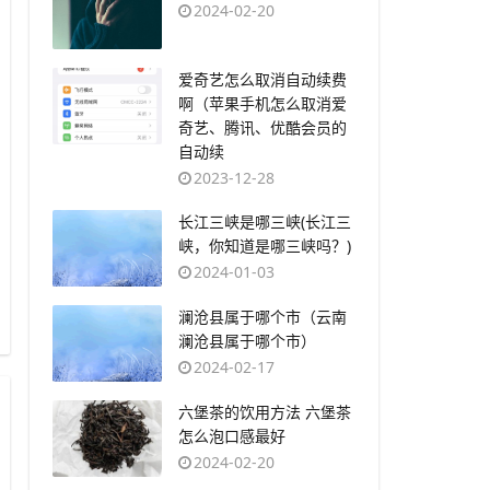
2024-02-20
​爱奇艺怎么取消自动续费
啊（苹果手机怎么取消爱
奇艺、腾讯、优酷会员的
自动续
2023-12-28
​长江三峡是哪三峡(长江三
峡，你知道是哪三峡吗？)
2024-01-03
​澜沧县属于哪个市（云南
澜沧县属于哪个市）
2024-02-17
​六堡茶的饮用方法 六堡茶
怎么泡口感最好
2024-02-20