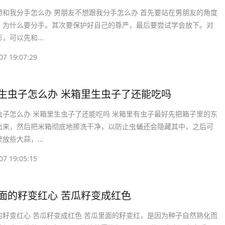
想和我分手怎么办 男朋友不想跟我分手怎么办 首先要站在男朋友的角度
，为什么要分手。其次要保护好自己的尊严，最后要尝试学会放下。对
，可以先和...
07 19:07:29
里生虫子怎么办 米箱里生虫子了还能吃吗
虫子怎么办 米箱里生虫子了还能吃吗 米箱里有虫子最好先把箱子里的东
出来，然后把米箱彻底地擦洗干净，以防止虫蛹还会隐藏其中，之后可
放些大蒜，...
07 19:05:15
里面的籽变红心 苦瓜籽变成红色
的籽变红心 苦瓜籽变成红色 苦瓜里面的籽变红，是因为种子自然熟化而