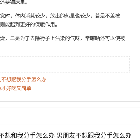
还要铺床单。
觉时，体内消耗较少，放出的热量也较少，若是不盖被
则能起到更好的保暖作用。
燥，二是为了去除褥子上沾染的气味，常晾晒还可以使被
友不想跟我分手怎么办
做才好吃又简单
友不想和我分手怎么办 男朋友不想跟我分手怎么办