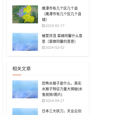
​鹰潭市有几个区几个县
（鹰潭市有几个区几个县
城）
2024-02-17
​椿萱并茂 棠棣同馨什么意
思（棠棣同馨的意思）
2024-02-02
相关文章
恐怖水猴子是什么，真实
水猴子特征力量大揭秘(水
鬼视频/图片)
2024-04-21
日本三大妖刀，天业云剑