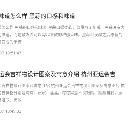
的味道怎么样 黑蒜的口感和味道
道怎么样 黑蒜的口感和味道 黑蒜口感柔软，偏甜酸无刺激。黑蒜没有大
的味道，而是散发着可以勾起食欲的浓郁香味。黑蒜经发酵之后原有的
变成为果糖...
07 18:51:47
​杭州亚运会吉祥物设计图案及寓意介绍 杭州亚运会吉祥物设计图案及寓意图片
会吉祥物设计图案及寓意介绍 杭州亚运会吉祥物设计图案及寓意图片 杭
的吉祥物分别是琮琮、宸宸、莲莲。琮琮寓意不畏艰险、超越自我，宸
进取、勇敢...
07 18:49:32