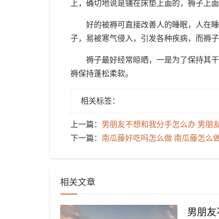
上，确切地说是铺在床垫上面的，褥子上面
好的被褥可直接改善人的睡眠，人在睡
子，易被寒气侵入，引发各种疾病，而褥子
褥子最好经常晾晒，一是为了保持其干
褥保持蓬松柔软。
相关标签：
上一篇：
​男朋友不想和我分手怎么办 男朋
下一篇：
​南瓜藤好吃吗怎么做 南瓜藤怎么
相关文章
​男朋