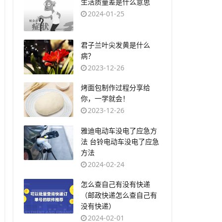
​生活质量差是什么意思
2024-01-25
​君子兰叶尖发黄是什么
病？
2023-12-26
​烤面包制作过程分享给
你，一学就会！
2023-12-26
​雅迪电动车没电了应急方
法 台铃电动车没电了应急
方法
2024-02-24
​怎么查自己有没有快递
（邮政快递怎么查自己有
没有快递）
2024-02-01