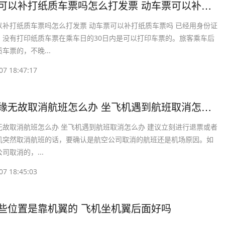
​高铁票可以补打纸质车票吗怎么打发票 动车票可以补打纸质车票吗
以补打纸质车票吗怎么打发票 动车票可以补打纸质车票吗 已经用身份证
，没有打印纸质车票在乘车日的30日内是可以打印车票的。旅客乘车后
车票的，不晚...
07 18:47:17
​飞机无缘无故取消航班怎么办 坐飞机遇到航班取消怎么办
无故取消航班怎么办 坐飞机遇到航班取消怎么办 建议立刻进行退票或者
机突然取消航班的话，要确认是航空公司取消的航班还是机场原因。如
司取消的，...
07 18:45:03
哪些位置是靠机翼的 飞机坐机翼后面好吗