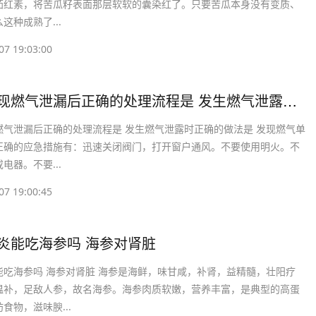
茄红素，将苦瓜籽表面那层软软的囊染红了。只要苦瓜本身没有变质、
这种成熟了...
07 19:03:00
​家中发现燃气泄漏后正确的处理流程是 发生燃气泄露时正确的做法是
燃气泄漏后正确的处理流程是 发生燃气泄露时正确的做法是 发现燃气单
正确的应急措施有：迅速关闭阀门，打开窗户通风。不要使用明火。不
电器。不要...
07 19:00:45
肾炎能吃海参吗 海参对肾脏
能吃海参吗 海参对肾脏 海参是海鲜，味甘咸，补肾，益精髓，壮阳疗
温补，足敌人参，故名海参。海参肉质软嫩，营养丰富，是典型的高蛋
食物，滋味腴...