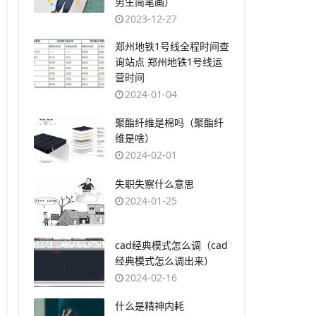
男生简笔画）
2023-12-27
​郑州地铁1号线全程时间查
询站点 郑州地铁1号线运
营时间
2024-01-04
​聚酯纤维是棉吗（聚酯纤
维是啥）
2024-02-01
​失职失察什么意思
2024-01-25
​cad经典模式怎么调（cad
经典模式怎么调出来）
2024-02-16
​什么是精神内耗