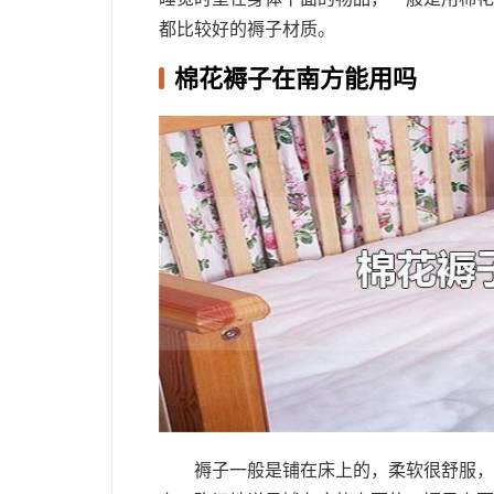
都比较好的褥子材质。
棉花褥子在南方能用吗
褥子一般是铺在床上的，柔软很舒服，