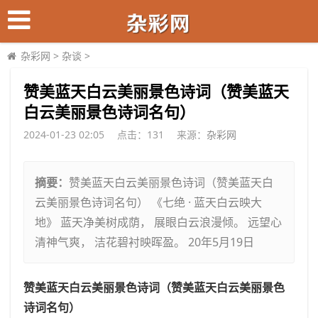
杂彩网
>
杂谈
>
​赞美蓝天白云美丽景色诗词（赞美蓝天
白云美丽景色诗词名句）
2024-01-23 02:05
点击：
131
来源：
杂彩网
摘要：
赞美蓝天白云美丽景色诗词（赞美蓝天白
云美丽景色诗词名句） 《七绝 · 蓝天白云映大
地》 蓝天净美树成荫， 展眼白云浪漫倾。 远望心
清神气爽， 洁花碧衬映晖盈。 20年5月19日
赞美蓝天白云美丽景色诗词（赞美蓝天白云美丽景色
诗词名句）