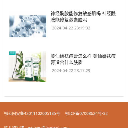
​神经酰胺能修复敏感肌吗 神经酰
胺能修复激素脸吗
2024-04-22 23:19:32
​美仙娇祛痘膏怎么样 美仙娇祛痘
膏适合什么肤质
2024-04-22 23:17:29
鄂公网安备42011102005185号
鄂ICP备07008624号-32
联系和投稿：webxiu@foxmail.com