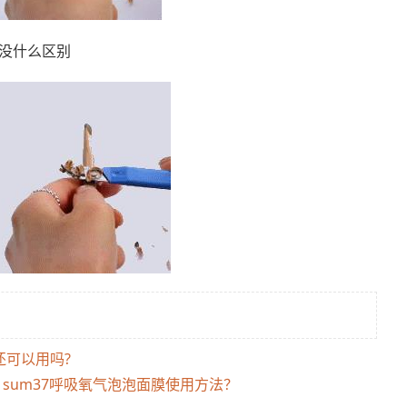
笔没什么区别
还可以用吗?
？sum37呼吸氧气泡泡面膜使用方法？