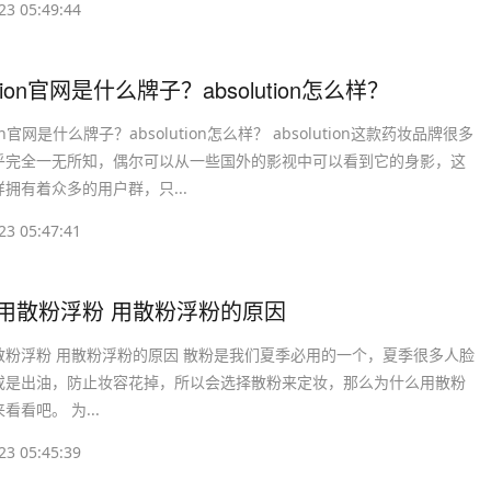
23 05:49:44
lution官网是什么牌子？absolution怎么样？
tion官网是什么牌子？absolution怎么样？ absolution这款药妆品牌很多
乎完全一无所知，偶尔可以从一些国外的影视中可以看到它的身影，这
拥有着众多的用户群，只...
23 05:47:41
么用散粉浮粉 用散粉浮粉的原因
散粉浮粉 用散粉浮粉的原因 散粉是我们夏季必用的一个，夏季很多人脸
或是出油，防止妆容花掉，所以会选择散粉来定妆，那么为什么用散粉
看看吧。 为...
23 05:45:39