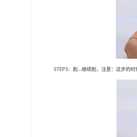
STEP3：削…继续削，注意：这步的