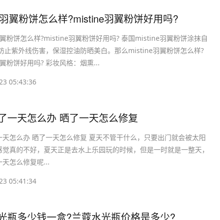
tine羽翼粉饼怎么样?mistine羽翼粉饼好用吗?
e羽翼粉饼怎么样?mistine羽翼粉饼好用吗? 泰国mistine羽翼粉饼涂抹自
防止紫外线伤害，保湿控油防晒美白。那么mistine羽翼粉饼怎么样?
e羽翼粉饼好用吗? 彩妆风格：烟熏...
23 05:43:36
晒了一天怎么办 晒了一天怎么修复
一天怎么办 晒了一天怎么修复 夏天不管干什么，只要出门就会被太阳
感觉真的不好，夏天正是去水上乐园玩的时候，但是一时就是一整天，
天怎么修复呢...
23 05:41:34
水光瓶多少钱一盒?兰蔻水光瓶价格是多少?