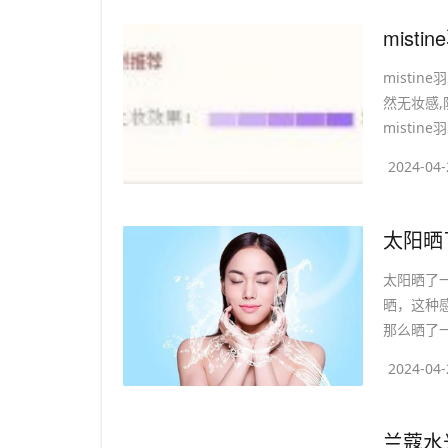
​mis
mistin
然无妆感,
mistin
2024-04-
​太阳
太阳晒了
晒，这种
那么晒了一
2024-04-
​兰蔻