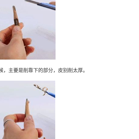
时候，主要是削靠下的部分，皮别削太厚。