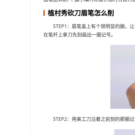
植村秀砍刀眉笔怎么削
STEP1：眉笔盖上有个很明显的圈
在笔杆上拿刀先刻画出一圈记号。
STEP2：用美工刀沿着之前刻的那圈