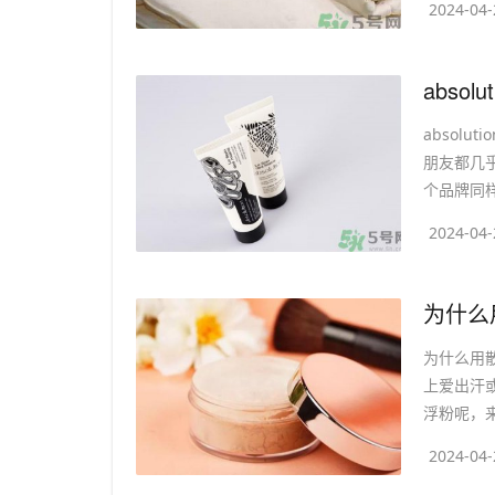
2024-04-
​abso
absolu
朋友都几
个品牌同样
2024-04-
​为什
为什么用
上爱出汗
浮粉呢，来
2024-04-