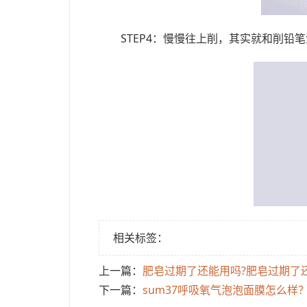
STEP4：慢慢往上削，其实就和削铅
相关标签：
上一篇：
​肥皂过期了还能用吗?肥皂过期了
下一篇：
​sum37呼吸氧气泡泡面膜怎么样