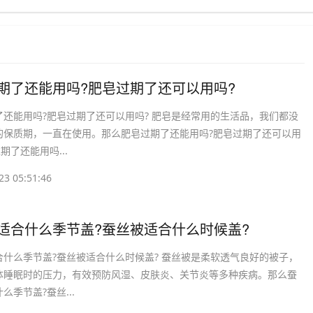
过期了还能用吗?肥皂过期了还可以用吗?
了还能用吗?肥皂过期了还可以用吗? 肥皂是经常用的生活品，我们都没
的保质期，一直在使用。那么肥皂过期了还能用吗?肥皂过期了还可以用
期了还能用吗...
23 05:51:46
被适合什么季节盖?蚕丝被适合什么时候盖?
合什么季节盖?蚕丝被适合什么时候盖? 蚕丝被是柔软透气良好的被子，
体睡眠时的压力，有效预防风湿、皮肤炎、关节炎等多种疾病。那么蚕
么季节盖?蚕丝...