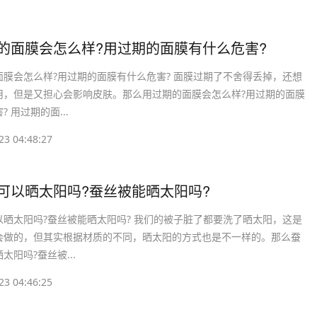
期的面膜会怎么样?用过期的面膜有什么危害?
面膜会怎么样?用过期的面膜有什么危害? 面膜过期了不舍得丢掉，还想
用，但是又担心会影响皮肤。那么用过期的面膜会怎么样?用过期的面膜
 用过期的面...
23 04:48:27
被可以晒太阳吗?蚕丝被能晒太阳吗?
以晒太阳吗?蚕丝被能晒太阳吗? 我们的被子脏了都要洗了晒太阳，这是
会做的，但其实根据材质的不同，晒太阳的方式也是不一样的。那么蚕
太阳吗?蚕丝被...
23 04:46:25