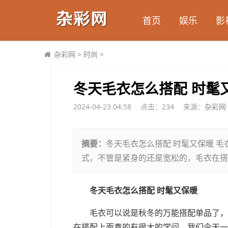
首页
娱乐
影
杂彩网
>
时尚
>
​冬天毛衣怎么搭配 时髦
2024-04-23 04:58
点击：
234
来源：
杂彩网
摘要：
冬天毛衣怎么搭配 时髦又保暖 
式，不管是紧身的还是宽松的，毛衣在搭
冬天毛衣怎么搭配 时髦又保暖
毛衣可以说是秋冬的万能搭配单品了，
在搭配上面真的有很大的学问，我们今天一