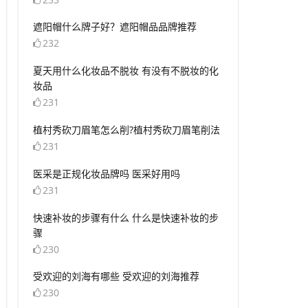
​遮阳帽什么牌子好？遮阳帽品品牌推荐
232
​夏天用什么化妆品不脱妆 有没有不脱妆的化
妆品
231
​植村秀砍刀眉笔怎么削?植村秀砍刀眉笔削法
231
​医采是正规化妆品牌吗 医采好用吗
231
​快速补妆的步骤有什么 什么是快速补妆的步
骤
230
​受欢迎的刘海有哪些 受欢迎的刘海推荐
230