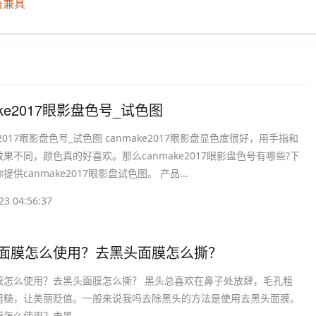
值兼具
make2017眼影盘色号_试色图
ke2017眼影盘色号_试色图 canmake2017眼影盘显色度很好，用手指和
果不同，颜色真的好喜欢。那么canmake2017眼影盘色号有哪些?下
供canmake2017眼影盘试色图。 产品...
23 04:56:37
头面膜怎么使用？去黑头面膜怎么撕？
膜怎么使用？去黑头面膜怎么撕？ 黑头总喜欢在鼻子处放肆，毛孔粗
粗糙，让美丽贬值。一般来说我吗去除黑头的方法是使用去黑头面膜。
怎么使用？去黑...