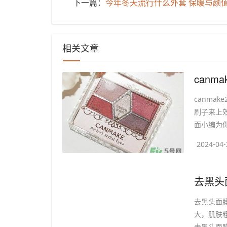
下一篇：
​今年冬天流行什么外套 保暖与颜
相关文章
​can
canma
刷子来上效
面小编为你提
2024-04-
​去黑
去黑头面
大，肌肤
去黑头面膜