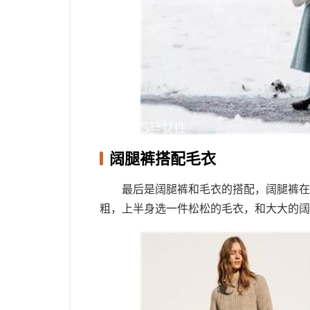
阔腿裤搭配毛衣
最后是阔腿裤和毛衣的搭配，阔腿裤在
粗，上半身选一件松松的毛衣，和大大的阔