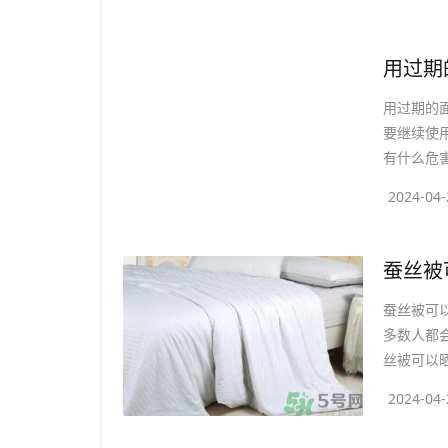
​用过
用过期的
要继续使
有什么危害?
2024-04-
​蚕丝
蚕丝被可
多数人都
丝被可以晒
2024-04-