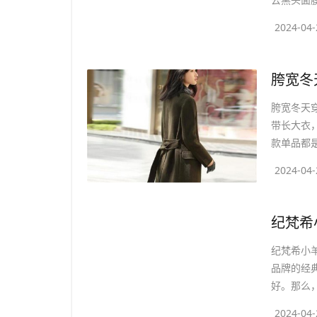
2024-04-
​胯宽
胯宽冬天
带长大衣
款单品都是
2024-04-
​纪梵
纪梵希小羊
品牌的经
好。那么，
2024-04-