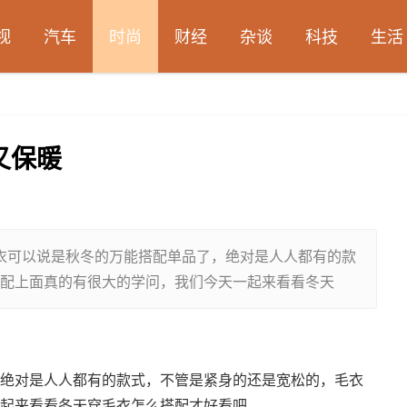
视
汽车
时尚
财经
杂谈
科技
生活
又保暖
毛衣可以说是秋冬的万能搭配单品了，绝对是人人都有的款
配上面真的有很大的学问，我们今天一起来看看冬天
绝对是人人都有的款式，不管是紧身的还是宽松的，毛衣
起来看看冬天穿毛衣怎么搭配才好看吧。