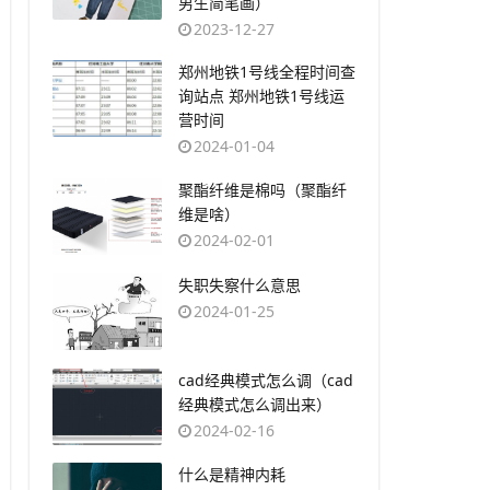
男生简笔画）
2023-12-27
​郑州地铁1号线全程时间查
询站点 郑州地铁1号线运
营时间
2024-01-04
​聚酯纤维是棉吗（聚酯纤
维是啥）
2024-02-01
​失职失察什么意思
2024-01-25
​cad经典模式怎么调（cad
经典模式怎么调出来）
2024-02-16
​什么是精神内耗