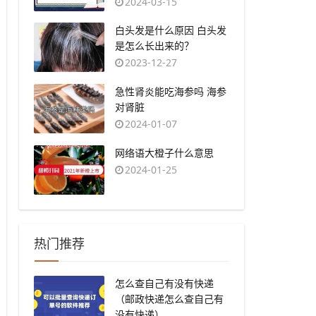
2024-03-15
​白头发是什么原因 白头发
是怎么长出来的？
2023-12-27
​急性肾炎能吃海参吗 海参
对肾脏
2024-01-07
​网络语大橙子什么意思
2024-01-25
热门推荐
​怎么查自己有没有快递
（邮政快递怎么查自己有
没有快递）