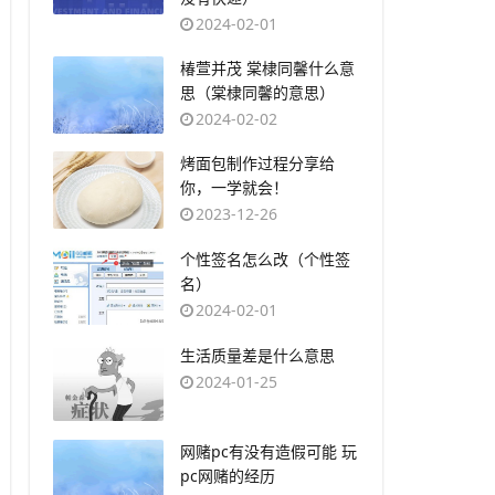
2024-02-01
​椿萱并茂 棠棣同馨什么意
思（棠棣同馨的意思）
2024-02-02
​烤面包制作过程分享给
你，一学就会！
2023-12-26
​个性签名怎么改（个性签
名）
2024-02-01
​生活质量差是什么意思
2024-01-25
​网赌pc有没有造假可能 玩
pc网赌的经历