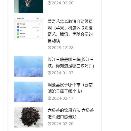
2024-02-20
​爱奇艺怎么取消自动续费
啊（苹果手机怎么取消爱
奇艺、腾讯、优酷会员的
自动续
2023-12-28
​长江三峡是哪三峡(长江三
峡，你知道是哪三峡吗？)
2024-01-03
​澜沧县属于哪个市（云南
澜沧县属于哪个市）
2024-02-17
​六堡茶的饮用方法 六堡茶
怎么泡口感最好
2024-02-20