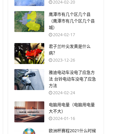
2024-02-20
​鹰潭市有几个区几个县
（鹰潭市有几个区几个县
城）
2024-02-17
​君子兰叶尖发黄是什么
病？
2023-12-26
​雅迪电动车没电了应急方
法 台铃电动车没电了应急
方法
2024-02-24
​电脑用电量（电脑用电量
大不大）
2024-01-16
​欧洲杯赛程2021什么时候