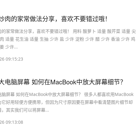
卜炒肉的家常做法分享，喜欢不要错过哦！
的家常做法分享，喜欢不要错过哦！ 用料 酸萝卜 适量 酸芹菜 适量 尖
肉 适量 花生油 适量 生抽 少许 盐 少许 淀粉 少许 醋 少许 香油 少许 鸡
姜 少许...
26 09:15:23
放大电脑屏幕 如何在MacBook中放大屏幕细节？
脑屏幕 如何在MacBook中放大屏幕细节？ 很多人都喜欢用MacBook
为它好用轻便方便携带，但因为尺寸原因要在屏幕中看清楚图片细节却
，其实我们可以将屏幕...
26 09:13:08