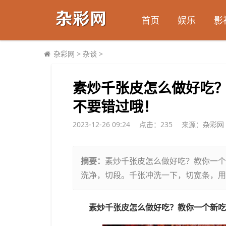
首页
娱乐
影
杂彩网
>
杂谈
>
​素炒千张皮怎么做好吃
不要错过哦！
2023-12-26 09:24
点击：
235
来源：
杂彩网
摘要：
素炒千张皮怎么做好吃？教你一个
洗净，切段。千张冲洗一下，切宽条，用
素炒千张皮怎么做好吃？教你一个新吃