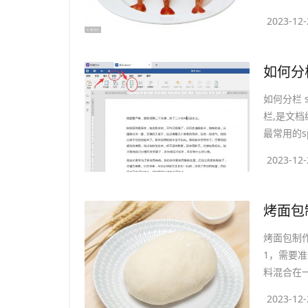
2023-12-
​如何分
如何分栏 
栏,是文档
最常用的sp
2023-12-
​烤面
烤面包制
1，需要
料混合在一
2023-12-