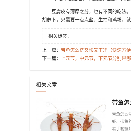
豆腐皮有薄厚之分，也有不同的吃法。
胡萝卜，只需要一点点盐、生抽和鸡粉，就
相关标签：
上一篇：
​带鱼怎么洗又快又干净（快速方便
下一篇：
​上元节，中元节，下元节分别是
相关文章
带鱼怎么
虾、带鱼
着手套蟹虾