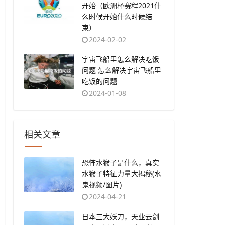
开始（欧洲杯赛程2021什
么时候开始什么时候结
束）
2024-02-02
​宇宙飞船里怎么解决吃饭
问题 怎么解决宇宙飞船里
吃饭的问题
2024-01-08
相关文章
恐怖水猴子是什么，真实
水猴子特征力量大揭秘(水
鬼视频/图片)
2024-04-21
日本三大妖刀，天业云剑