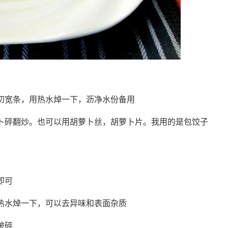
切宽条，用热水焯一下，沥净水份备用
卜碎翻炒。也可以用胡萝卜丝，胡萝卜片。我用的是包饺子
即可
热水焯一下，可以去异味和表面杂质
破碎