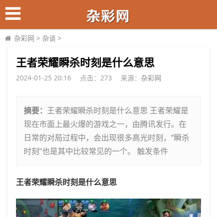
杂彩网
>
杂谈
>
​王者荣耀瞬杀时刻是什么意思
2024-01-25 20:16
点击：
273
来源：
杂彩网
摘要：
王者荣耀瞬杀时刻是什么意思 王者荣耀是
现在市面上最火爆的游戏之一，由腾讯发行。在
日常的对局过程中，会出现很多高光时刻，“瞬杀
时刻”也是其中比较常见的一个。 触发条件
王者荣耀瞬杀时刻是什么意思