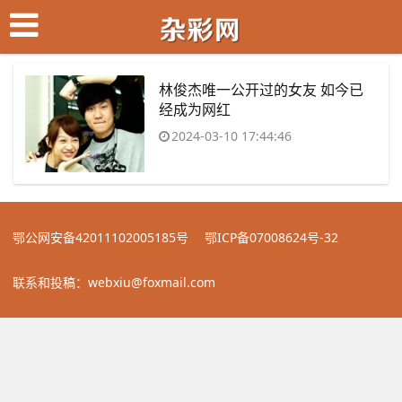
​林俊杰唯一公开过的女友 如今已
经成为网红
2024-03-10 17:44:46
鄂公网安备42011102005185号
鄂ICP备07008624号-32
联系和投稿：webxiu@foxmail.com