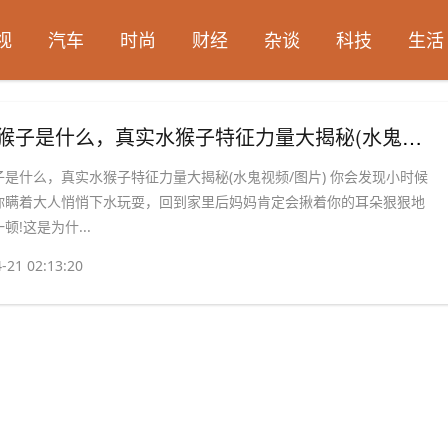
视
汽车
时尚
财经
杂谈
科技
生活
恐怖水猴子是什么，真实水猴子特征力量大揭秘(水鬼视频/图片)
是什么，真实水猴子特征力量大揭秘(水鬼视频/图片) 你会发现小时候
你瞒着大人悄悄下水玩耍，回到家里后妈妈肯定会揪着你的耳朵狠狠地
顿!这是为什...
-21 02:13:20