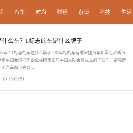
视
汽车
时尚
财经
杂谈
科技
生活
是什么车？L标志的车是什么牌子
什么车？L标志的车是什么牌子 L型车标的车有纳智捷汽车和雷克萨斯汽
捷是中国台湾汽车企业裕隆集团与中国大陆合资成立的子公司。雷克萨
田汽车旗下高端...
-10 18:00:51