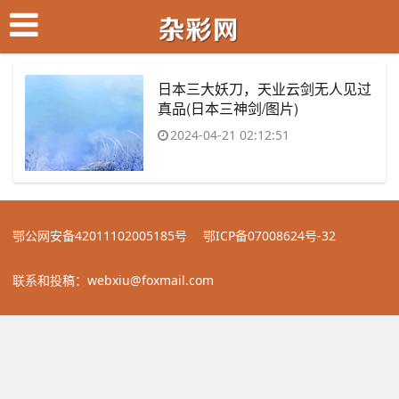
日本三大妖刀，天业云剑无人见过
真品(日本三神剑/图片)
2024-04-21 02:12:51
鄂公网安备42011102005185号
鄂ICP备07008624号-32
联系和投稿：webxiu@foxmail.com